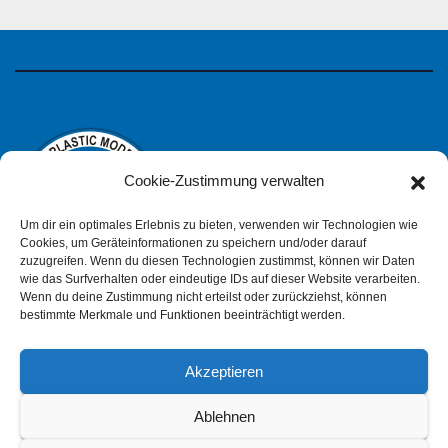
Cookie-Zustimmung verwalten
Um dir ein optimales Erlebnis zu bieten, verwenden wir Technologien wie
Cookies, um Geräteinformationen zu speichern und/oder darauf
zuzugreifen. Wenn du diesen Technologien zustimmst, können wir Daten
wie das Surfverhalten oder eindeutige IDs auf dieser Website verarbeiten.
IPMS Deutschland
Wenn du deine Zustimmung nicht erteilst oder zurückziehst, können
bestimmte Merkmale und Funktionen beeinträchtigt werden.
Akzeptieren
Impressum
Datenschutzerklärung (pdf)
Ablehnen