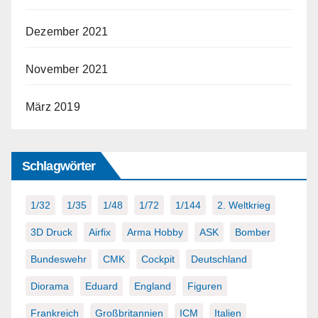
Dezember 2021
November 2021
März 2019
Schlagwörter
1/32
1/35
1/48
1/72
1/144
2. Weltkrieg
3D Druck
Airfix
Arma Hobby
ASK
Bomber
Bundeswehr
CMK
Cockpit
Deutschland
Diorama
Eduard
England
Figuren
Frankreich
Großbritannien
ICM
Italien