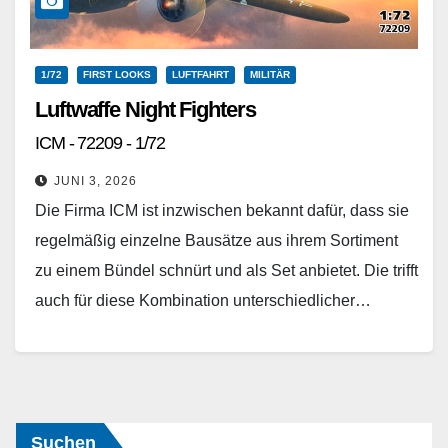
1/72
FIRST LOOKS
LUFTFAHRT
MILITÄR
Luftwaffe Night Fighters
ICM - 72209 - 1/72
JUNI 3, 2026
Die Firma ICM ist inzwischen bekannt dafür, dass sie
regelmäßig einzelne Bausätze aus ihrem Sortiment
zu einem Bündel schnürt und als Set anbietet. Die trifft
auch für diese Kombination unterschiedlicher…
Weiterlesen
Suchen