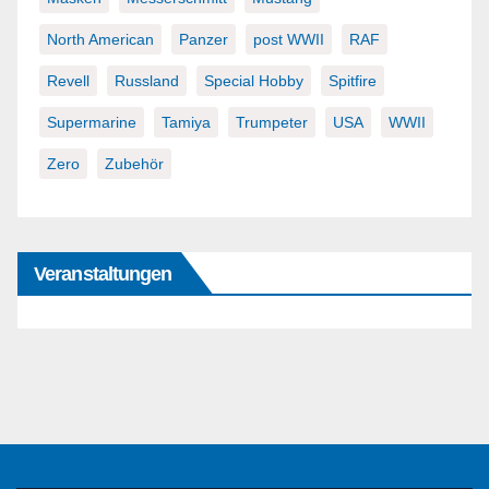
North American
Panzer
post WWII
RAF
Revell
Russland
Special Hobby
Spitfire
Supermarine
Tamiya
Trumpeter
USA
WWII
Zero
Zubehör
Veranstaltungen