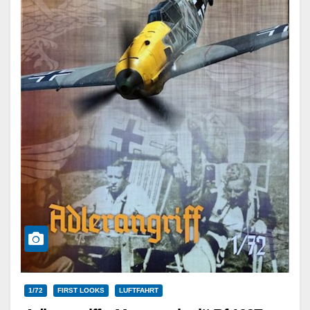
1/72
FIRST LOOKS
LUFTFAHRT