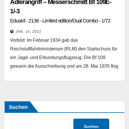
Adlerangriff – Messerschmitt Bf 109E-
1/-3
Eduard - 2136 - Limited edition/Dual Combo - 1/72
JAN. 14, 2022
Vorbild: Im Februar 1934 gab das
Reichsluftfahrtministerium (RLM) den Startschuss für
ein Jagd- und Erkundungsflugzeug. Die Bf 109
gewann die Ausschreibung und am 28. Mai 1935 flog
sie erstmals, interessanter…
Weiterlesen
Suchen
Suchen