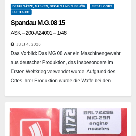
DETAILSÄTZE, MASKEN, DECALS UND ZUBEHÖR
FIRST LOOKS
LUFTFAHRT
Spandau M.G.08 15
ASK – 200-A24001 – 1/48
JULI 4, 2026
Das Vorbild: Das MG 08 war ein Maschinengewehr
aus deutscher Produktion, das insbesondere im
Ersten Weltkrieg verwendet wurde. Aufgrund des
Ortes ihrer Produktion wurde die Waffe bei den
deutschen Streitkräften,…
Weiterlesen