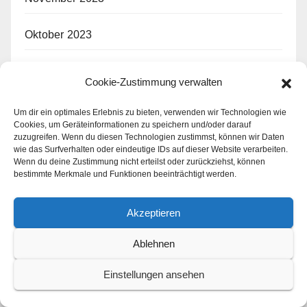
Oktober 2023
September 2023
Cookie-Zustimmung verwalten
August 2023
Um dir ein optimales Erlebnis zu bieten, verwenden wir Technologien wie
Cookies, um Geräteinformationen zu speichern und/oder darauf
zuzugreifen. Wenn du diesen Technologien zustimmst, können wir Daten
Juli 2023
wie das Surfverhalten oder eindeutige IDs auf dieser Website verarbeiten.
Wenn du deine Zustimmung nicht erteilst oder zurückziehst, können
bestimmte Merkmale und Funktionen beeinträchtigt werden.
Juni 2023
Akzeptieren
Mai 2023
Ablehnen
April 2023
Einstellungen ansehen
März 2023