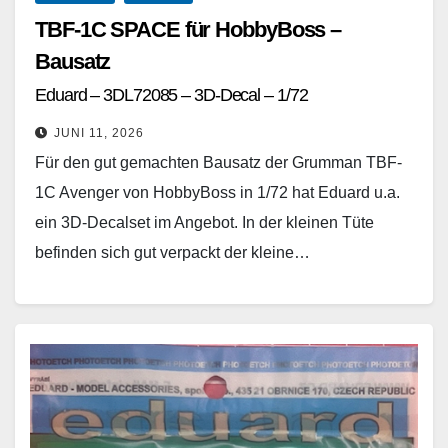
TBF-1C SPACE für HobbyBoss –
Bausatz
Eduard – 3DL72085 – 3D-Decal – 1/72
JUNI 11, 2026
Für den gut gemachten Bausatz der Grumman TBF-
1C Avenger von HobbyBoss in 1/72 hat Eduard u.a.
ein 3D-Decalset im Angebot. In der kleinen Tüte
befinden sich gut verpackt der kleine…
Weiterlesen