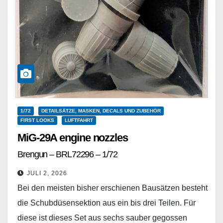
1/72
DETAILSÄTZE, MASKEN, DECALS UND ZUBEHÖR
FIRST LOOKS
LUFTFAHRT
MiG-29A engine nozzles
Brengun – BRL72296 – 1/72
JULI 2, 2026
Bei den meisten bisher erschienen Bausätzen besteht
die Schubdüsensektion aus ein bis drei Teilen. Für
diese ist dieses Set aus sechs sauber gegossen