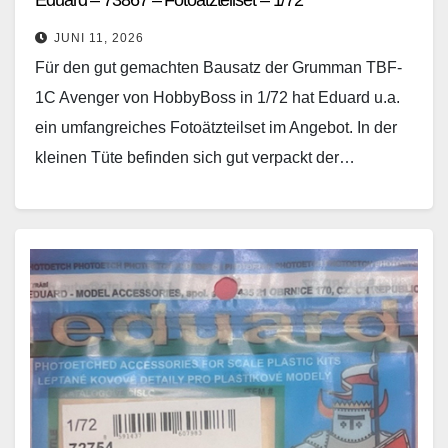
Eduard – 73867 – Fotoätzteilset – 1/72
JUNI 11, 2026
Für den gut gemachten Bausatz der Grumman TBF-
1C Avenger von HobbyBoss in 1/72 hat Eduard u.a.
ein umfangreiches Fotoätzteilset im Angebot. In der
kleinen Tüte befinden sich gut verpackt der…
Weiterlesen