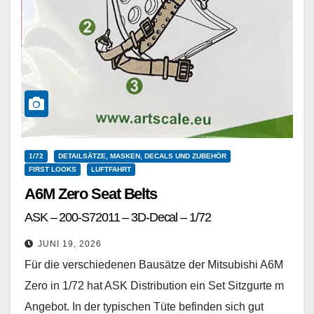
1/72
DETAILSÄTZE, MASKEN, DECALS UND ZUBEHÖR
FIRST LOOKS
LUFTFAHRT
A6M Zero Seat Belts
ASK – 200-S72011 – 3D-Decal – 1/72
JUNI 19, 2026
Für die verschiedenen Bausätze der Mitsubishi A6M
Zero in 1/72 hat ASK Distribution ein Set Sitzgurte m
Angebot. In der typischen Tüte befinden sich gut