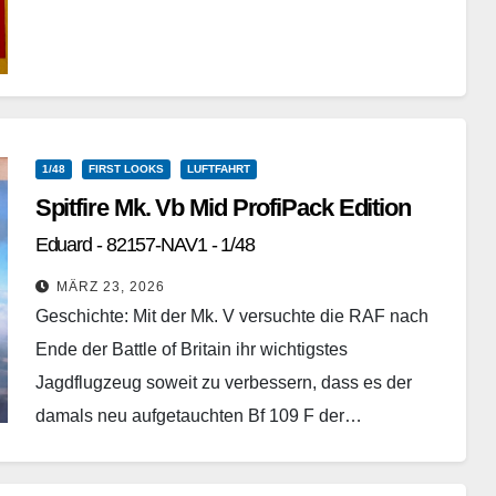
Weiterlesen
1/48
FIRST LOOKS
LUFTFAHRT
Spitfire Mk. Vb Mid ProfiPack Edition
Eduard - 82157-NAV1 - 1/48
MÄRZ 23, 2026
Geschichte: Mit der Mk. V versuchte die RAF nach
Ende der Battle of Britain ihr wichtigstes
Jagdflugzeug soweit zu verbessern, dass es der
damals neu aufgetauchten Bf 109 F der…
Weiterlesen