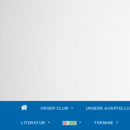
Skip
to
content
UNSER CLUB
UNSERE AUSSTELL
LITERATUR
TERMINE