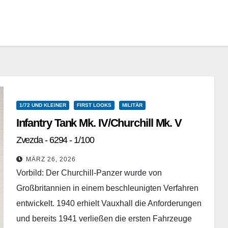
1/72 UND KLEINER
FIRST LOOKS
MILITÄR
Infantry Tank Mk. IV/Churchill Mk. V
Zvezda - 6294 - 1/100
MÄRZ 26, 2026
Vorbild: Der Churchill-Panzer wurde von
Großbritannien in einem beschleunigten Verfahren
entwickelt. 1940 erhielt Vauxhall die Anforderungen
und bereits 1941 verließen die ersten Fahrzeuge