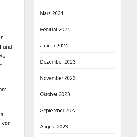
März 2024
Februar 2024
en
Januar 2024
f und
ete
Dezember 2023
n
November 2023
Sam
Oktober 2023
September 2023
im
h von
August 2023