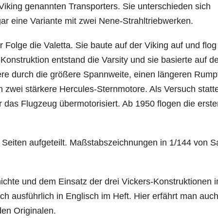
Viking genannten Transporters. Sie unterschieden sich
r eine Variante mit zwei Nene-Strahltriebwerken.
r Folge die Valetta. Sie baute auf der Viking auf und flog
 Konstruktion entstand die Varsity und sie basierte auf d
ere durch die größere Spannweite, einen längeren Rump
n zwei stärkere Hercules-Sternmotore. Als Versuch statt
r das Flugzeug übermotorisiert. Ab 1950 flogen die erste
re Seiten aufgeteilt. Maßstabszeichnungen in 1/144 von 
ichte und dem Einsatz der drei Vickers-Konstruktionen 
ich ausführlich in Englisch im Heft. Hier erfährt man auc
den Originalen.