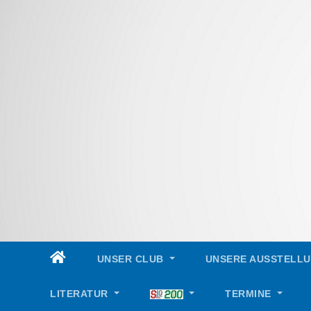
Skip
to
content
UNSER CLUB
UNSERE AUSSTELL
LITERATUR
TERMINE