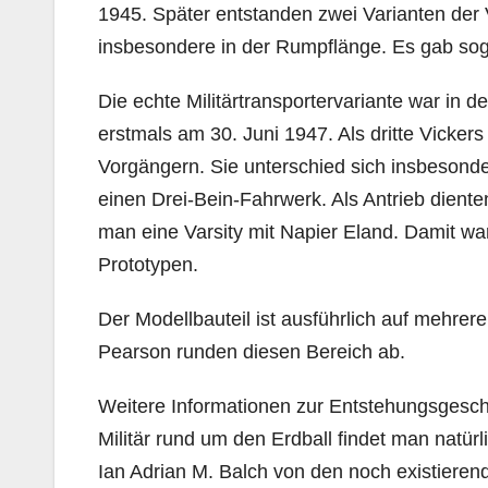
1945. Später entstanden zwei Varianten der 
insbesondere in der Rumpflänge. Es gab soga
Die echte Militärtransportervariante war in de
erstmals am 30. Juni 1947. Als dritte Vickers
Vorgängern. Sie unterschied sich insbesond
einen Drei-Bein-Fahrwerk. Als Antrieb diente
man eine Varsity mit Napier Eland. Damit wa
Prototypen.
Der Modellbauteil ist ausführlich auf mehre
Pearson runden diesen Bereich ab.
Weitere Informationen zur Entstehungsgesch
Militär rund um den Erdball findet man natürl
Ian Adrian M. Balch von den noch existieren