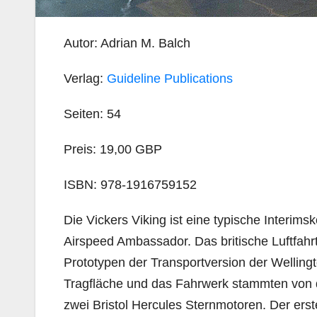
Autor: Adrian M. Balch
Verlag:
Guideline Publications
Seiten: 54
Preis: 19,00 GBP
ISBN: 978-1916759152
Die Vickers Viking ist eine typische Interim
Airspeed Ambassador. Das britische Luftfahrt
Prototypen der Transportversion der Welling
Tragfläche und das Fahrwerk stammten von 
zwei Bristol Hercules Sternmotoren. Der ers