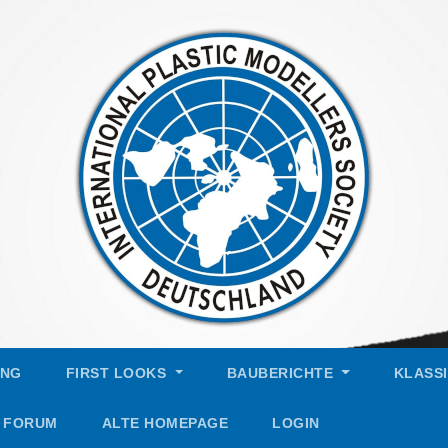
UNG
FIRST LOOKS
BAUBERICHTE
KLASS
FORUM
ALTE HOMEPAGE
LOGIN