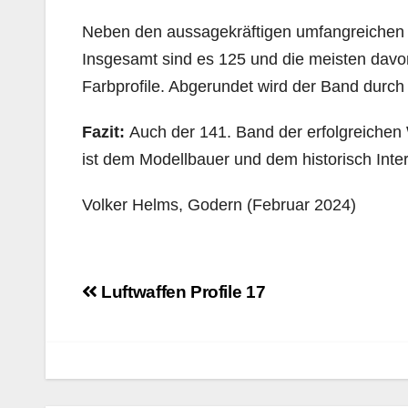
Neben den aussagekräftigen umfangreichen Te
Insgesamt sind es 125 und die meisten davo
Farbprofile. Abgerundet wird der Band durch
Fazit:
Auch der 141. Band der erfolgreichen 
ist dem Modellbauer und dem historisch Inte
Volker Helms, Godern (Februar 2024)
Beitragsnavigation
Luftwaffen Profile 17