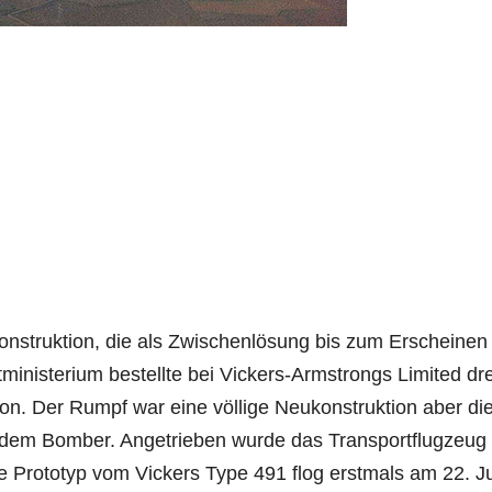
skonstruktion, die als Zwischenlösung bis zum Erscheinen
ministerium bestellte bei Vickers-Armstrongs Limited dre
ton. Der Rumpf war eine völlige Neukonstruktion aber di
dem Bomber. Angetrieben wurde das Transportflugzeug
te Prototyp vom Vickers Type 491 flog erstmals am 22. J