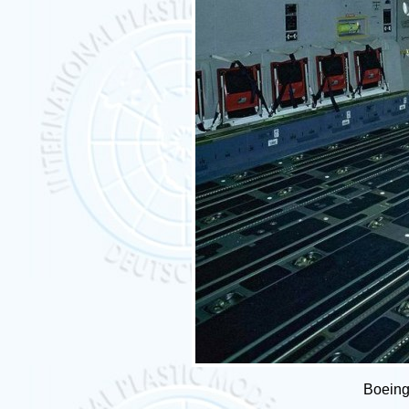
Boein