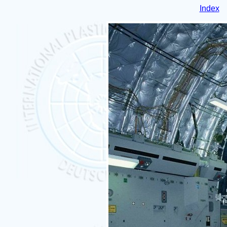
Index