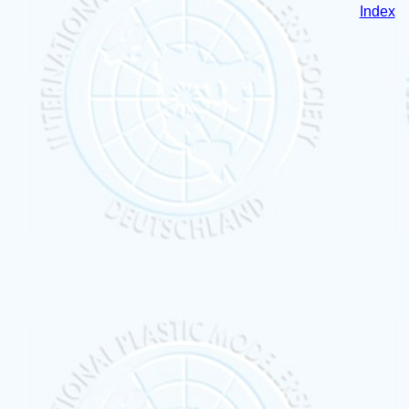
Index