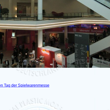
sten Tag der Spielwarenmesse