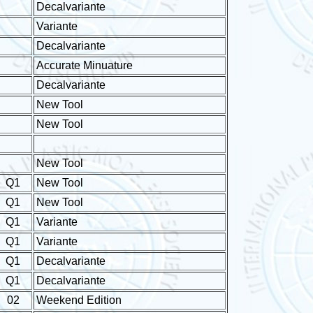
Decalvariante
Variante
Decalvariante
Accurate Minuature
Decalvariante
New Tool
New Tool
New Tool
Q1
New Tool
Q1
New Tool
Q1
Variante
Q1
Variante
Q1
Decalvariante
Q1
Decalvariante
02
Weekend Edition