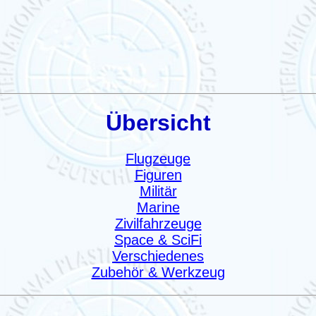
Übersicht
Flugzeuge
Figuren
Militär
Marine
Zivilfahrzeuge
Space & SciFi
Verschiedenes
Zubehör & Werkzeug