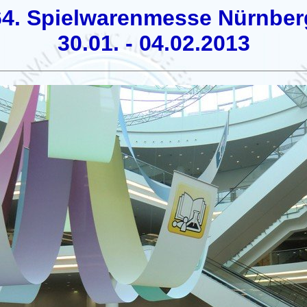
64. Spielwarenmesse Nürnber
30.01. - 04.02.2013