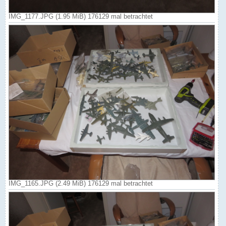
IMG_1177.JPG (1.95 MiB) 176129 mal betrachtet
IMG_1165.JPG (2.49 MiB) 176129 mal betrachtet