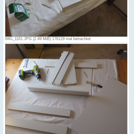
IMG_1161.JPG (2.49 MiB) 176129 mal betrachtet