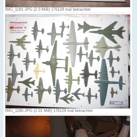
IMG_1181.JPG (2.3 MiB) 176129 mal betrachtet
IMG_1180.JPG (2.01 MiB) 176129 mal betrachtet