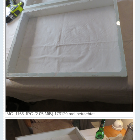
IMG_1163.JPG (2.05 MiB) 176129 mal betrachtet