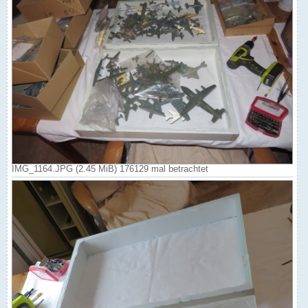
IMG_1164.JPG (2.45 MiB) 176129 mal betrachtet