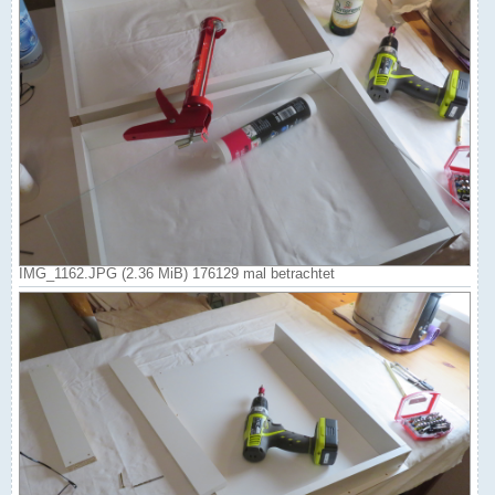
IMG_1162.JPG (2.36 MiB) 176129 mal betrachtet