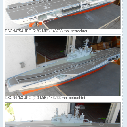
DSCN4754.JPG (2.86 MiB) 143733 mal betrachtet
DSCN4753.JPG (2.9 MiB) 143733 mal betrachtet