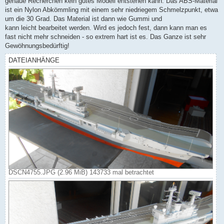
genaue Recherchen kein gutes Modell entstehen kann. Das ABS-Material
ist ein Nylon Abkömmling mit einem sehr niedriegem Schmelzpunkt, etwa
um die 30 Grad. Das Material ist dann wie Gummi und
kann leicht bearbeitet werden. Wird es jedoch fest, dann kann man es
fast nicht mehr schneiden - so extrem hart ist es. Das Ganze ist sehr
Gewöhnungsbedürftig!
DATEIANHÄNGE
DSCN4755.JPG (2.96 MiB) 143733 mal betrachtet