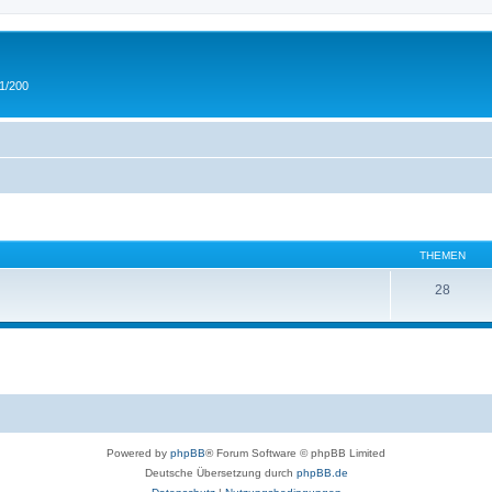
 1/200
THEMEN
28
Powered by
phpBB
® Forum Software © phpBB Limited
Deutsche Übersetzung durch
phpBB.de