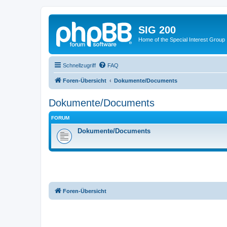
SIG 200
Home of the Special Interest Group
Schnellzugriff
FAQ
Foren-Übersicht
Dokumente/Documents
Dokumente/Documents
FORUM
Dokumente/Documents
Foren-Übersicht