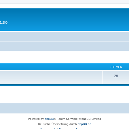
 1/200
THEMEN
28
Powered by
phpBB
® Forum Software © phpBB Limited
Deutsche Übersetzung durch
phpBB.de