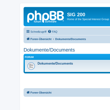
SIG 200
Home of the Special Interest Group
Schnellzugriff
FAQ
Foren-Übersicht
Dokumente/Documents
Dokumente/Documents
FORUM
Dokumente/Documents
Foren-Übersicht