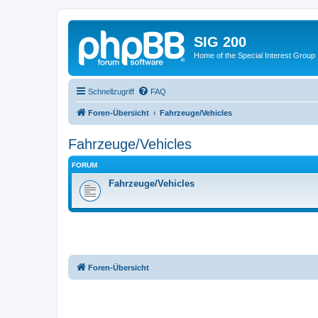
SIG 200
Home of the Special Interest Group
Schnellzugriff
FAQ
Foren-Übersicht
Fahrzeuge/Vehicles
Fahrzeuge/Vehicles
FORUM
Fahrzeuge/Vehicles
Foren-Übersicht