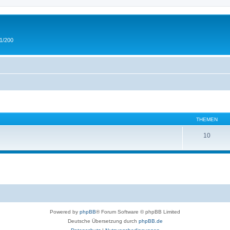
 1/200
THEMEN
10
Powered by
phpBB
® Forum Software © phpBB Limited
Deutsche Übersetzung durch
phpBB.de