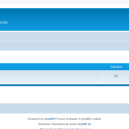
 1/200
THEMEN
10
Powered by
phpBB
® Forum Software © phpBB Limited
Deutsche Übersetzung durch
phpBB.de