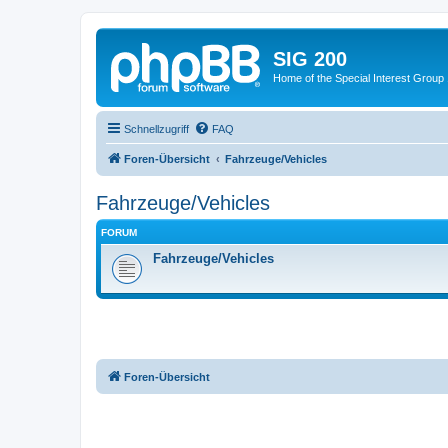
SIG 200
Home of the Special Interest Group
Schnellzugriff
FAQ
Foren-Übersicht
Fahrzeuge/Vehicles
Fahrzeuge/Vehicles
FORUM
Fahrzeuge/Vehicles
Foren-Übersicht