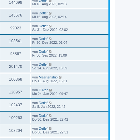
von
Detlef
144698
Mi 16. Aug 2023, 02:18
von
Detlef
143676
Mi 16. Aug 2023, 02:14
von
Detlef
99023
Sa 31. Dez 2022, 02:02
von
Detlef
103541
Fr 30. Dez 2022, 01:04
von
Detlef
98867
Fr 30. Sep 2022, 13:09
von
Detlef
201470
So 14. Aug 2022, 13:39
von
Maartenship
100368
Do 11. Aug 2022, 15:51
von
Oliver
120957
Mo 24. Jan 2022, 09:47
von
Detlef
102437
Sa 8. Jan 2022, 22:42
von
Detlef
100263
Do 30. Dez 2021, 22:42
von
Detlef
108204
Do 30. Dez 2021, 22:31