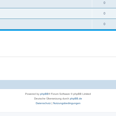
0
0
0
Powered by
phpBB
® Forum Software © phpBB Limited
Deutsche Übersetzung durch
phpBB.de
Datenschutz
|
Nutzungsbedingungen