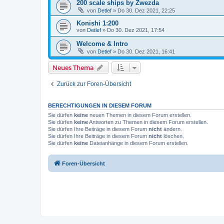
200 scale ships by Zwezda
von
Detlef
»
Do 30. Dez 2021, 22:25
Konishi 1:200
von
Detlef
»
Do 30. Dez 2021, 17:54
Welcome & Intro
von
Detlef
»
Do 30. Dez 2021, 16:41
Neues Thema
Zurück zur Foren-Übersicht
BERECHTIGUNGEN IN DIESEM FORUM
Sie dürfen
keine
neuen Themen in diesem Forum erstellen.
Sie dürfen
keine
Antworten zu Themen in diesem Forum erstellen.
Sie dürfen Ihre Beiträge in diesem Forum
nicht
ändern.
Sie dürfen Ihre Beiträge in diesem Forum
nicht
löschen.
Sie dürfen
keine
Dateianhänge in diesem Forum erstellen.
Foren-Übersicht