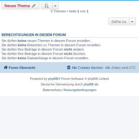
Neues Thema
3 Themen • Seite
1
von
1
Gehe zu
BERECHTIGUNGEN IN DIESEM FORUM
Sie dürfen
keine
neuen Themen in diesem Forum erstellen.
Sie dürfen
keine
Antworten zu Themen in diesem Forum erstellen.
Sie dürfen Ihre Beiträge in diesem Forum
nicht
ändern.
Sie dürfen Ihre Beiträge in diesem Forum
nicht
löschen.
Sie dürfen
keine
Dateianhänge in diesem Forum erstellen.
Foren-Übersicht
Alle Cookies löschen
Alle Zeiten sind
UTC
Powered by
phpBB
® Forum Software © phpBB Limited
Deutsche Übersetzung durch
phpBB.de
Datenschutz
|
Nutzungsbedingungen