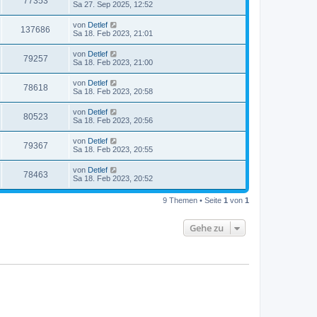
77353
Sa 27. Sep 2025, 12:52
von
Detlef
137686
Sa 18. Feb 2023, 21:01
von
Detlef
79257
Sa 18. Feb 2023, 21:00
von
Detlef
78618
Sa 18. Feb 2023, 20:58
von
Detlef
80523
Sa 18. Feb 2023, 20:56
von
Detlef
79367
Sa 18. Feb 2023, 20:55
von
Detlef
78463
Sa 18. Feb 2023, 20:52
9 Themen • Seite
1
von
1
Gehe zu