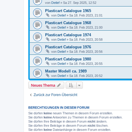
von
Detlef
»
Sa 27. Sep 2025, 12:52
Plasticart Catalogue 1965
von
Detlef
»
Sa 18. Feb 2023, 21:01
Plasticart Catalogue 1968
von
Detlef
»
Sa 18. Feb 2023, 21:00
Plasticart Catalogue 1974
von
Detlef
»
Sa 18. Feb 2023, 20:58
Plasticart Catalogue 1976
von
Detlef
»
Sa 18. Feb 2023, 20:56
Plasticart Catalogue 1980
von
Detlef
»
Sa 18. Feb 2023, 20:55
Master Modell ca. 1989
von
Detlef
»
Sa 18. Feb 2023, 20:52
Neues Thema
Zurück zur Foren-Übersicht
BERECHTIGUNGEN IN DIESEM FORUM
Sie dürfen
keine
neuen Themen in diesem Forum erstellen.
Sie dürfen
keine
Antworten zu Themen in diesem Forum erstellen.
Sie dürfen Ihre Beiträge in diesem Forum
nicht
ändern.
Sie dürfen Ihre Beiträge in diesem Forum
nicht
löschen.
Sie dürfen
keine
Dateianhänge in diesem Forum erstellen.