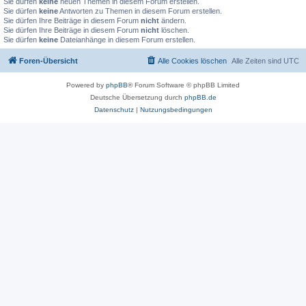
Sie dürfen
keine
neuen Themen in diesem Forum erstellen.
Sie dürfen
keine
Antworten zu Themen in diesem Forum erstellen.
Sie dürfen Ihre Beiträge in diesem Forum
nicht
ändern.
Sie dürfen Ihre Beiträge in diesem Forum
nicht
löschen.
Sie dürfen
keine
Dateianhänge in diesem Forum erstellen.
Foren-Übersicht
Alle Cookies löschen
Alle Zeiten sind
UTC
Powered by
phpBB
® Forum Software © phpBB Limited
Deutsche Übersetzung durch
phpBB.de
Datenschutz
|
Nutzungsbedingungen