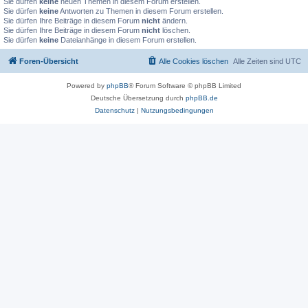
Sie dürfen
keine
neuen Themen in diesem Forum erstellen.
Sie dürfen
keine
Antworten zu Themen in diesem Forum erstellen.
Sie dürfen Ihre Beiträge in diesem Forum
nicht
ändern.
Sie dürfen Ihre Beiträge in diesem Forum
nicht
löschen.
Sie dürfen
keine
Dateianhänge in diesem Forum erstellen.
Foren-Übersicht
Alle Cookies löschen
Alle Zeiten sind
UTC
Powered by
phpBB
® Forum Software © phpBB Limited
Deutsche Übersetzung durch
phpBB.de
Datenschutz
|
Nutzungsbedingungen