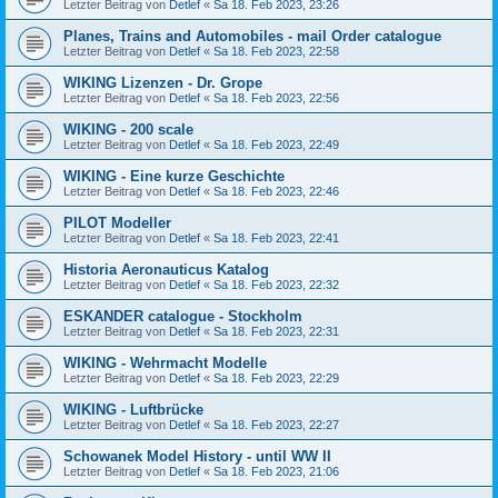
Letzter Beitrag von
Detlef
«
Sa 18. Feb 2023, 23:26
Planes, Trains and Automobiles - mail Order catalogue
Letzter Beitrag von
Detlef
«
Sa 18. Feb 2023, 22:58
WIKING Lizenzen - Dr. Grope
Letzter Beitrag von
Detlef
«
Sa 18. Feb 2023, 22:56
WIKING - 200 scale
Letzter Beitrag von
Detlef
«
Sa 18. Feb 2023, 22:49
WIKING - Eine kurze Geschichte
Letzter Beitrag von
Detlef
«
Sa 18. Feb 2023, 22:46
PILOT Modeller
Letzter Beitrag von
Detlef
«
Sa 18. Feb 2023, 22:41
Historia Aeronauticus Katalog
Letzter Beitrag von
Detlef
«
Sa 18. Feb 2023, 22:32
ESKANDER catalogue - Stockholm
Letzter Beitrag von
Detlef
«
Sa 18. Feb 2023, 22:31
WIKING - Wehrmacht Modelle
Letzter Beitrag von
Detlef
«
Sa 18. Feb 2023, 22:29
WIKING - Luftbrücke
Letzter Beitrag von
Detlef
«
Sa 18. Feb 2023, 22:27
Schowanek Model History - until WW II
Letzter Beitrag von
Detlef
«
Sa 18. Feb 2023, 21:06