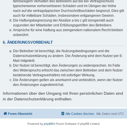
fahrlässigem Verhalten des Betreibers auf die bei Vertragsschluss
typischerweise vorhersehbaren Schäden und im Übrigen der Höhe
nach auf die vertragstypischen Durchschnittsschäden begrenzt. Dies gilt
auch für mittelbare Schäden, insbesondere entgangenen Gewinn.
Die Haftungsbegrenzung der Absätze a bis c gilt sinngemäß auch
zugunsten der Mitarbeiter und Erfüllungsgehilfen des Betreibers.
Ansprüche für eine Haftung aus zwingendem nationalem Recht bleiben
unberührt.
6. ÄNDERUNGSVORBEHALT
Der Betreiber ist berechtigt, die Nutzungsbedingungen und die
Datenschutzerklärung zu ändern. Die Änderung wird dem Nutzer per E-
Mail mitgeteilt.
Der Nutzer ist berechtigt, den Änderungen zu widersprechen. Im Falle
des Widerspruchs erlischt das zwischen dem Betreiber und dem Nutzer
bestehende Vertragsverhältnis mit sofortiger Wirkung.
Die Änderungen gelten als anerkannt und verbindlich, wenn der Nutzer
den Änderungen zugestimmt hat.
Informationen über den Umgang mit Ihren persönlichen Daten sind
in der Datenschutzerklärung enthalten.
Foren-Übersicht
Alle Cookies löschen
Alle Zeiten sind
UTC
Powered by
phpBB
® Forum Software © phpBB Limited