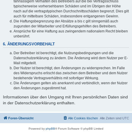
fahrlässigem Verhalten des Betreibers auf die bei Vertragsschluss
typischerweise vorhersehbaren Schäden und im Übrigen der Höhe
nach auf die vertragstypischen Durchschnittsschäden begrenzt. Dies gilt
auch für mittelbare Schäden, insbesondere entgangenen Gewinn.
Die Haftungsbegrenzung der Absätze a bis c gilt sinngemäß auch
zugunsten der Mitarbeiter und Erfüllungsgehilfen des Betreibers.
Ansprüche für eine Haftung aus zwingendem nationalem Recht bleiben
unberührt.
6. ÄNDERUNGSVORBEHALT
Der Betreiber ist berechtigt, die Nutzungsbedingungen und die
Datenschutzerklärung zu ändern. Die Änderung wird dem Nutzer per E-
Mail mitgeteilt.
Der Nutzer ist berechtigt, den Änderungen zu widersprechen. Im Falle
des Widerspruchs erlischt das zwischen dem Betreiber und dem Nutzer
bestehende Vertragsverhältnis mit sofortiger Wirkung.
Die Änderungen gelten als anerkannt und verbindlich, wenn der Nutzer
den Änderungen zugestimmt hat.
Informationen über den Umgang mit Ihren persönlichen Daten sind
in der Datenschutzerklärung enthalten.
Foren-Übersicht
Alle Cookies löschen
Alle Zeiten sind
UTC
Powered by
phpBB
® Forum Software © phpBB Limited