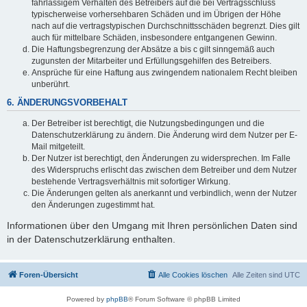
fahrlässigem Verhalten des Betreibers auf die bei Vertragsschluss
typischerweise vorhersehbaren Schäden und im Übrigen der Höhe
nach auf die vertragstypischen Durchschnittsschäden begrenzt. Dies gilt
auch für mittelbare Schäden, insbesondere entgangenen Gewinn.
Die Haftungsbegrenzung der Absätze a bis c gilt sinngemäß auch
zugunsten der Mitarbeiter und Erfüllungsgehilfen des Betreibers.
Ansprüche für eine Haftung aus zwingendem nationalem Recht bleiben
unberührt.
6. ÄNDERUNGSVORBEHALT
Der Betreiber ist berechtigt, die Nutzungsbedingungen und die
Datenschutzerklärung zu ändern. Die Änderung wird dem Nutzer per E-
Mail mitgeteilt.
Der Nutzer ist berechtigt, den Änderungen zu widersprechen. Im Falle
des Widerspruchs erlischt das zwischen dem Betreiber und dem Nutzer
bestehende Vertragsverhältnis mit sofortiger Wirkung.
Die Änderungen gelten als anerkannt und verbindlich, wenn der Nutzer
den Änderungen zugestimmt hat.
Informationen über den Umgang mit Ihren persönlichen Daten sind
in der Datenschutzerklärung enthalten.
Foren-Übersicht
Alle Cookies löschen
Alle Zeiten sind
UTC
Powered by
phpBB
® Forum Software © phpBB Limited