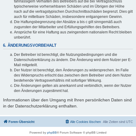
fahrlässigem Verhalten des Betreibers auf die bei Vertragsschluss
typischerweise vorhersehbaren Schäden und im Übrigen der Höhe
nach auf die vertragstypischen Durchschnittsschäden begrenzt. Dies gilt
auch für mittelbare Schäden, insbesondere entgangenen Gewinn.
Die Haftungsbegrenzung der Absätze a bis c gilt sinngemäß auch
zugunsten der Mitarbeiter und Erfüllungsgehilfen des Betreibers.
Ansprüche für eine Haftung aus zwingendem nationalem Recht bleiben
unberührt.
6. ÄNDERUNGSVORBEHALT
Der Betreiber ist berechtigt, die Nutzungsbedingungen und die
Datenschutzerklärung zu ändern. Die Änderung wird dem Nutzer per E-
Mail mitgeteilt.
Der Nutzer ist berechtigt, den Änderungen zu widersprechen. Im Falle
des Widerspruchs erlischt das zwischen dem Betreiber und dem Nutzer
bestehende Vertragsverhältnis mit sofortiger Wirkung.
Die Änderungen gelten als anerkannt und verbindlich, wenn der Nutzer
den Änderungen zugestimmt hat.
Informationen über den Umgang mit Ihren persönlichen Daten sind
in der Datenschutzerklärung enthalten.
Foren-Übersicht
Alle Cookies löschen
Alle Zeiten sind
UTC
Powered by
phpBB
® Forum Software © phpBB Limited