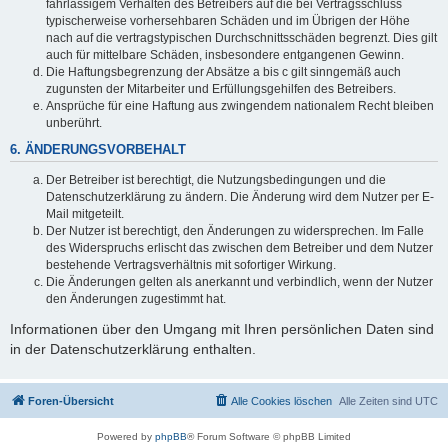
fahrlässigem Verhalten des Betreibers auf die bei Vertragsschluss
typischerweise vorhersehbaren Schäden und im Übrigen der Höhe
nach auf die vertragstypischen Durchschnittsschäden begrenzt. Dies gilt
auch für mittelbare Schäden, insbesondere entgangenen Gewinn.
Die Haftungsbegrenzung der Absätze a bis c gilt sinngemäß auch
zugunsten der Mitarbeiter und Erfüllungsgehilfen des Betreibers.
Ansprüche für eine Haftung aus zwingendem nationalem Recht bleiben
unberührt.
6. ÄNDERUNGSVORBEHALT
Der Betreiber ist berechtigt, die Nutzungsbedingungen und die
Datenschutzerklärung zu ändern. Die Änderung wird dem Nutzer per E-
Mail mitgeteilt.
Der Nutzer ist berechtigt, den Änderungen zu widersprechen. Im Falle
des Widerspruchs erlischt das zwischen dem Betreiber und dem Nutzer
bestehende Vertragsverhältnis mit sofortiger Wirkung.
Die Änderungen gelten als anerkannt und verbindlich, wenn der Nutzer
den Änderungen zugestimmt hat.
Informationen über den Umgang mit Ihren persönlichen Daten sind
in der Datenschutzerklärung enthalten.
Foren-Übersicht
Alle Cookies löschen
Alle Zeiten sind
UTC
Powered by
phpBB
® Forum Software © phpBB Limited