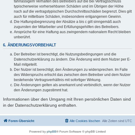
fahrlässigem Verhalten des Betreibers auf die bei Vertragsschluss
typischerweise vorhersehbaren Schäden und im Übrigen der Höhe
nach auf die vertragstypischen Durchschnittsschäden begrenzt. Dies gilt
auch für mittelbare Schäden, insbesondere entgangenen Gewinn.
Die Haftungsbegrenzung der Absätze a bis c gilt sinngemäß auch
zugunsten der Mitarbeiter und Erfüllungsgehilfen des Betreibers.
Ansprüche für eine Haftung aus zwingendem nationalem Recht bleiben
unberührt.
6. ÄNDERUNGSVORBEHALT
Der Betreiber ist berechtigt, die Nutzungsbedingungen und die
Datenschutzerklärung zu ändern. Die Änderung wird dem Nutzer per E-
Mail mitgeteilt.
Der Nutzer ist berechtigt, den Änderungen zu widersprechen. Im Falle
des Widerspruchs erlischt das zwischen dem Betreiber und dem Nutzer
bestehende Vertragsverhältnis mit sofortiger Wirkung.
Die Änderungen gelten als anerkannt und verbindlich, wenn der Nutzer
den Änderungen zugestimmt hat.
Informationen über den Umgang mit Ihren persönlichen Daten sind
in der Datenschutzerklärung enthalten.
Foren-Übersicht
Alle Cookies löschen
Alle Zeiten sind
UTC
Powered by
phpBB
® Forum Software © phpBB Limited