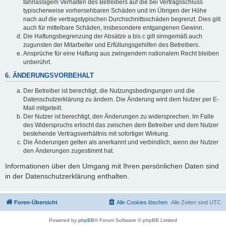
fahrlässigem Verhalten des Betreibers auf die bei Vertragsschluss
typischerweise vorhersehbaren Schäden und im Übrigen der Höhe
nach auf die vertragstypischen Durchschnittsschäden begrenzt. Dies gilt
auch für mittelbare Schäden, insbesondere entgangenen Gewinn.
Die Haftungsbegrenzung der Absätze a bis c gilt sinngemäß auch
zugunsten der Mitarbeiter und Erfüllungsgehilfen des Betreibers.
Ansprüche für eine Haftung aus zwingendem nationalem Recht bleiben
unberührt.
6. ÄNDERUNGSVORBEHALT
Der Betreiber ist berechtigt, die Nutzungsbedingungen und die
Datenschutzerklärung zu ändern. Die Änderung wird dem Nutzer per E-
Mail mitgeteilt.
Der Nutzer ist berechtigt, den Änderungen zu widersprechen. Im Falle
des Widerspruchs erlischt das zwischen dem Betreiber und dem Nutzer
bestehende Vertragsverhältnis mit sofortiger Wirkung.
Die Änderungen gelten als anerkannt und verbindlich, wenn der Nutzer
den Änderungen zugestimmt hat.
Informationen über den Umgang mit Ihren persönlichen Daten sind
in der Datenschutzerklärung enthalten.
Foren-Übersicht
Alle Cookies löschen
Alle Zeiten sind
UTC
Powered by
phpBB
® Forum Software © phpBB Limited