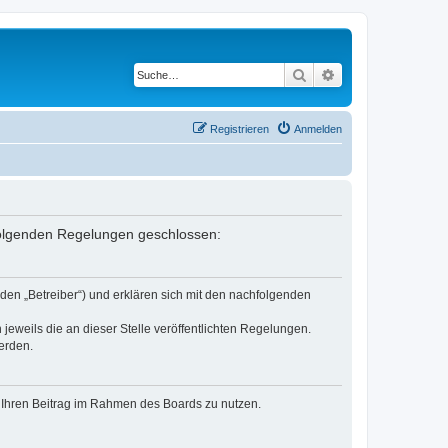
Suche
Erweiterte Suche
Registrieren
Anmelden
 folgenden Regelungen geschlossen:
den „Betreiber“) und erklären sich mit den nachfolgenden
jeweils die an dieser Stelle veröffentlichten Regelungen.
erden.
t, Ihren Beitrag im Rahmen des Boards zu nutzen.