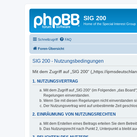
SIG 200
Home of the Special Interest Group
Schnellzugriff
FAQ
Foren-Übersicht
SIG 200 - Nutzungsbedingungen
Mit dem Zugriff auf „SIG 200“ („https://ipmsdeutschl
1. NUTZUNGSVERTRAG
Mit dem Zugriff auf „SIG 200“ (im Folgenden „das Board
Regelungen einverstanden.
Wenn Sie mit diesen Regelungen nicht einverstanden sind
Der Nutzungsvertrag wird auf unbestimmte Zeit geschlos
2. EINRÄUMUNG VON NUTZUNGSRECHTEN
Mit dem Erstellen eines Beitrags erteilen Sie dem Betre
Das Nutzungsrecht nach Punkt 2, Unterpunkt a bleibt 