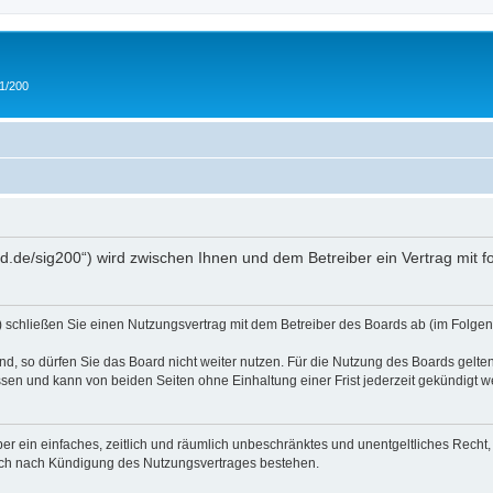
 1/200
and.de/sig200“) wird zwischen Ihnen und dem Betreiber ein Vertrag mit
“) schließen Sie einen Nutzungsvertrag mit dem Betreiber des Boards ab (im Folgen
, so dürfen Sie das Board nicht weiter nutzen. Für die Nutzung des Boards gelten 
sen und kann von beiden Seiten ohne Einhaltung einer Frist jederzeit gekündigt w
iber ein einfaches, zeitlich und räumlich unbeschränktes und unentgeltliches Rech
auch nach Kündigung des Nutzungsvertrages bestehen.