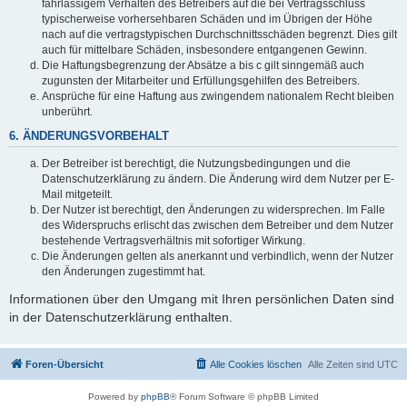
fahrlässigem Verhalten des Betreibers auf die bei Vertragsschluss
typischerweise vorhersehbaren Schäden und im Übrigen der Höhe
nach auf die vertragstypischen Durchschnittsschäden begrenzt. Dies gilt
auch für mittelbare Schäden, insbesondere entgangenen Gewinn.
Die Haftungsbegrenzung der Absätze a bis c gilt sinngemäß auch
zugunsten der Mitarbeiter und Erfüllungsgehilfen des Betreibers.
Ansprüche für eine Haftung aus zwingendem nationalem Recht bleiben
unberührt.
6. ÄNDERUNGSVORBEHALT
Der Betreiber ist berechtigt, die Nutzungsbedingungen und die
Datenschutzerklärung zu ändern. Die Änderung wird dem Nutzer per E-
Mail mitgeteilt.
Der Nutzer ist berechtigt, den Änderungen zu widersprechen. Im Falle
des Widerspruchs erlischt das zwischen dem Betreiber und dem Nutzer
bestehende Vertragsverhältnis mit sofortiger Wirkung.
Die Änderungen gelten als anerkannt und verbindlich, wenn der Nutzer
den Änderungen zugestimmt hat.
Informationen über den Umgang mit Ihren persönlichen Daten sind
in der Datenschutzerklärung enthalten.
Foren-Übersicht
Alle Cookies löschen
Alle Zeiten sind
UTC
Powered by
phpBB
® Forum Software © phpBB Limited