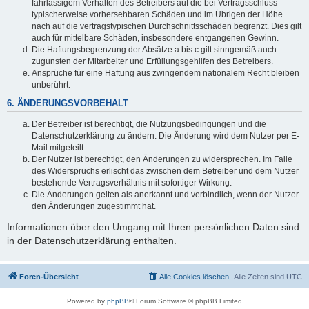
fahrlässigem Verhalten des Betreibers auf die bei Vertragsschluss
typischerweise vorhersehbaren Schäden und im Übrigen der Höhe
nach auf die vertragstypischen Durchschnittsschäden begrenzt. Dies gilt
auch für mittelbare Schäden, insbesondere entgangenen Gewinn.
Die Haftungsbegrenzung der Absätze a bis c gilt sinngemäß auch
zugunsten der Mitarbeiter und Erfüllungsgehilfen des Betreibers.
Ansprüche für eine Haftung aus zwingendem nationalem Recht bleiben
unberührt.
6. ÄNDERUNGSVORBEHALT
Der Betreiber ist berechtigt, die Nutzungsbedingungen und die
Datenschutzerklärung zu ändern. Die Änderung wird dem Nutzer per E-
Mail mitgeteilt.
Der Nutzer ist berechtigt, den Änderungen zu widersprechen. Im Falle
des Widerspruchs erlischt das zwischen dem Betreiber und dem Nutzer
bestehende Vertragsverhältnis mit sofortiger Wirkung.
Die Änderungen gelten als anerkannt und verbindlich, wenn der Nutzer
den Änderungen zugestimmt hat.
Informationen über den Umgang mit Ihren persönlichen Daten sind
in der Datenschutzerklärung enthalten.
Foren-Übersicht
Alle Cookies löschen
Alle Zeiten sind
UTC
Powered by
phpBB
® Forum Software © phpBB Limited