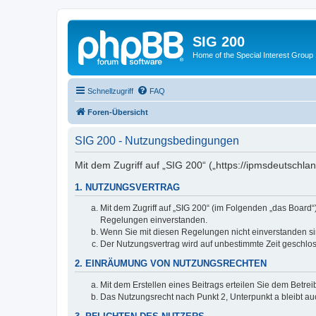
SIG 200
Home of the Special Interest Group
Schnellzugriff
FAQ
Foren-Übersicht
SIG 200 - Nutzungsbedingungen
Mit dem Zugriff auf „SIG 200“ („https://ipmsdeutschl
1. NUTZUNGSVERTRAG
Mit dem Zugriff auf „SIG 200“ (im Folgenden „das Board
Regelungen einverstanden.
Wenn Sie mit diesen Regelungen nicht einverstanden sind
Der Nutzungsvertrag wird auf unbestimmte Zeit geschlos
2. EINRÄUMUNG VON NUTZUNGSRECHTEN
Mit dem Erstellen eines Beitrags erteilen Sie dem Betre
Das Nutzungsrecht nach Punkt 2, Unterpunkt a bleibt 