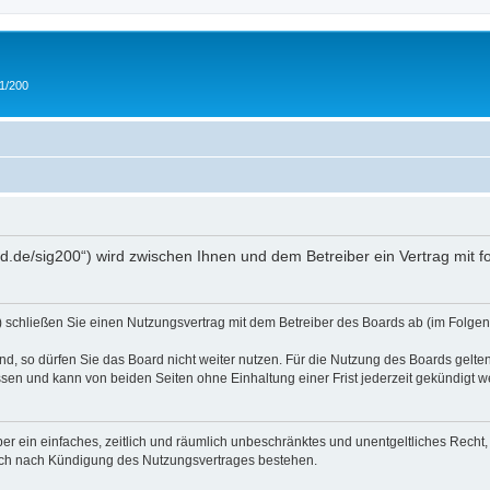
 1/200
and.de/sig200“) wird zwischen Ihnen und dem Betreiber ein Vertrag mit
“) schließen Sie einen Nutzungsvertrag mit dem Betreiber des Boards ab (im Folgen
, so dürfen Sie das Board nicht weiter nutzen. Für die Nutzung des Boards gelten 
sen und kann von beiden Seiten ohne Einhaltung einer Frist jederzeit gekündigt w
iber ein einfaches, zeitlich und räumlich unbeschränktes und unentgeltliches Rech
auch nach Kündigung des Nutzungsvertrages bestehen.