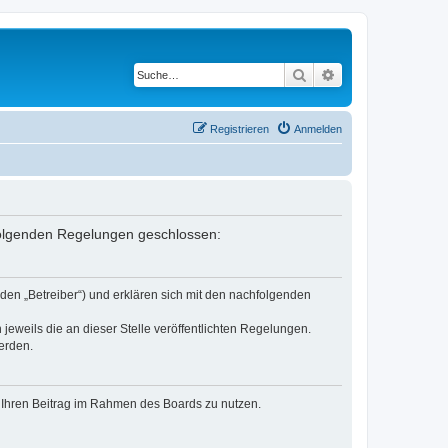
Suche
Erweiterte Suche
Registrieren
Anmelden
 folgenden Regelungen geschlossen:
den „Betreiber“) und erklären sich mit den nachfolgenden
jeweils die an dieser Stelle veröffentlichten Regelungen.
erden.
t, Ihren Beitrag im Rahmen des Boards zu nutzen.