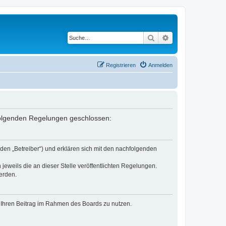
Suche
Erweiterte Suche
Registrieren
Anmelden
 folgenden Regelungen geschlossen:
den „Betreiber“) und erklären sich mit den nachfolgenden
jeweils die an dieser Stelle veröffentlichten Regelungen.
erden.
t, Ihren Beitrag im Rahmen des Boards zu nutzen.