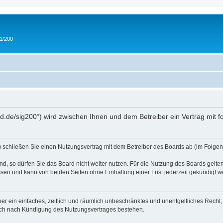
 1/200
and.de/sig200“) wird zwischen Ihnen und dem Betreiber ein Vertrag mit
“) schließen Sie einen Nutzungsvertrag mit dem Betreiber des Boards ab (im Folgen
, so dürfen Sie das Board nicht weiter nutzen. Für die Nutzung des Boards gelten 
sen und kann von beiden Seiten ohne Einhaltung einer Frist jederzeit gekündigt w
iber ein einfaches, zeitlich und räumlich unbeschränktes und unentgeltliches Rech
auch nach Kündigung des Nutzungsvertrages bestehen.