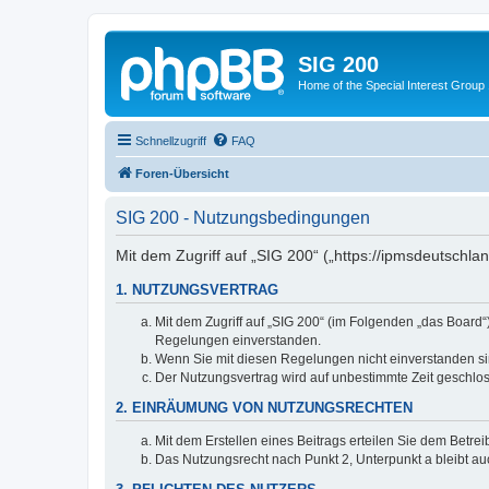
SIG 200
Home of the Special Interest Group
Schnellzugriff
FAQ
Foren-Übersicht
SIG 200 - Nutzungsbedingungen
Mit dem Zugriff auf „SIG 200“ („https://ipmsdeutschl
1. NUTZUNGSVERTRAG
Mit dem Zugriff auf „SIG 200“ (im Folgenden „das Board
Regelungen einverstanden.
Wenn Sie mit diesen Regelungen nicht einverstanden sind
Der Nutzungsvertrag wird auf unbestimmte Zeit geschlos
2. EINRÄUMUNG VON NUTZUNGSRECHTEN
Mit dem Erstellen eines Beitrags erteilen Sie dem Betre
Das Nutzungsrecht nach Punkt 2, Unterpunkt a bleibt 