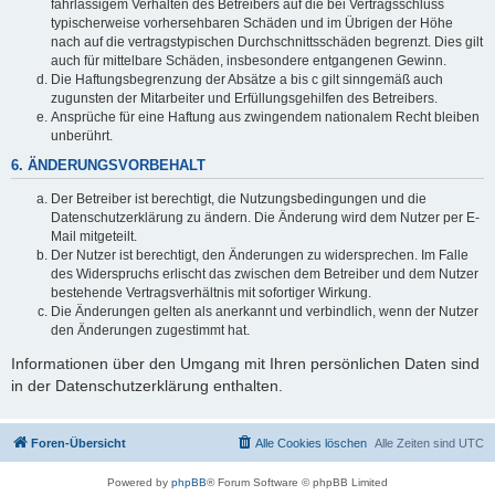
fahrlässigem Verhalten des Betreibers auf die bei Vertragsschluss
typischerweise vorhersehbaren Schäden und im Übrigen der Höhe
nach auf die vertragstypischen Durchschnittsschäden begrenzt. Dies gilt
auch für mittelbare Schäden, insbesondere entgangenen Gewinn.
Die Haftungsbegrenzung der Absätze a bis c gilt sinngemäß auch
zugunsten der Mitarbeiter und Erfüllungsgehilfen des Betreibers.
Ansprüche für eine Haftung aus zwingendem nationalem Recht bleiben
unberührt.
6. ÄNDERUNGSVORBEHALT
Der Betreiber ist berechtigt, die Nutzungsbedingungen und die
Datenschutzerklärung zu ändern. Die Änderung wird dem Nutzer per E-
Mail mitgeteilt.
Der Nutzer ist berechtigt, den Änderungen zu widersprechen. Im Falle
des Widerspruchs erlischt das zwischen dem Betreiber und dem Nutzer
bestehende Vertragsverhältnis mit sofortiger Wirkung.
Die Änderungen gelten als anerkannt und verbindlich, wenn der Nutzer
den Änderungen zugestimmt hat.
Informationen über den Umgang mit Ihren persönlichen Daten sind
in der Datenschutzerklärung enthalten.
Foren-Übersicht
Alle Cookies löschen
Alle Zeiten sind
UTC
Powered by
phpBB
® Forum Software © phpBB Limited