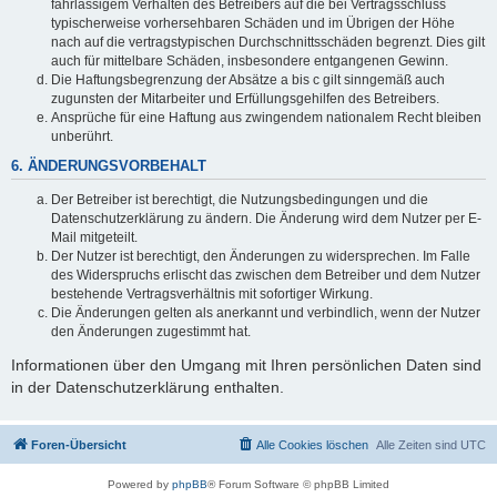
fahrlässigem Verhalten des Betreibers auf die bei Vertragsschluss
typischerweise vorhersehbaren Schäden und im Übrigen der Höhe
nach auf die vertragstypischen Durchschnittsschäden begrenzt. Dies gilt
auch für mittelbare Schäden, insbesondere entgangenen Gewinn.
Die Haftungsbegrenzung der Absätze a bis c gilt sinngemäß auch
zugunsten der Mitarbeiter und Erfüllungsgehilfen des Betreibers.
Ansprüche für eine Haftung aus zwingendem nationalem Recht bleiben
unberührt.
6. ÄNDERUNGSVORBEHALT
Der Betreiber ist berechtigt, die Nutzungsbedingungen und die
Datenschutzerklärung zu ändern. Die Änderung wird dem Nutzer per E-
Mail mitgeteilt.
Der Nutzer ist berechtigt, den Änderungen zu widersprechen. Im Falle
des Widerspruchs erlischt das zwischen dem Betreiber und dem Nutzer
bestehende Vertragsverhältnis mit sofortiger Wirkung.
Die Änderungen gelten als anerkannt und verbindlich, wenn der Nutzer
den Änderungen zugestimmt hat.
Informationen über den Umgang mit Ihren persönlichen Daten sind
in der Datenschutzerklärung enthalten.
Foren-Übersicht
Alle Cookies löschen
Alle Zeiten sind
UTC
Powered by
phpBB
® Forum Software © phpBB Limited