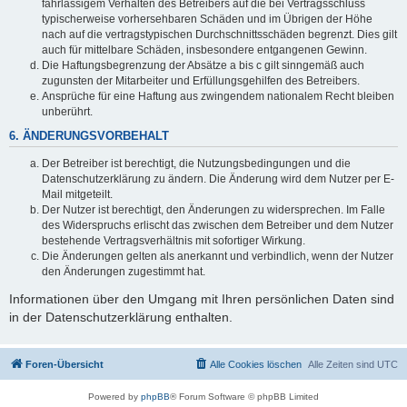
fahrlässigem Verhalten des Betreibers auf die bei Vertragsschluss
typischerweise vorhersehbaren Schäden und im Übrigen der Höhe
nach auf die vertragstypischen Durchschnittsschäden begrenzt. Dies gilt
auch für mittelbare Schäden, insbesondere entgangenen Gewinn.
Die Haftungsbegrenzung der Absätze a bis c gilt sinngemäß auch
zugunsten der Mitarbeiter und Erfüllungsgehilfen des Betreibers.
Ansprüche für eine Haftung aus zwingendem nationalem Recht bleiben
unberührt.
6. ÄNDERUNGSVORBEHALT
Der Betreiber ist berechtigt, die Nutzungsbedingungen und die
Datenschutzerklärung zu ändern. Die Änderung wird dem Nutzer per E-
Mail mitgeteilt.
Der Nutzer ist berechtigt, den Änderungen zu widersprechen. Im Falle
des Widerspruchs erlischt das zwischen dem Betreiber und dem Nutzer
bestehende Vertragsverhältnis mit sofortiger Wirkung.
Die Änderungen gelten als anerkannt und verbindlich, wenn der Nutzer
den Änderungen zugestimmt hat.
Informationen über den Umgang mit Ihren persönlichen Daten sind
in der Datenschutzerklärung enthalten.
Foren-Übersicht
Alle Cookies löschen
Alle Zeiten sind
UTC
Powered by
phpBB
® Forum Software © phpBB Limited