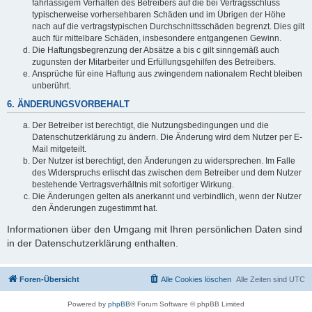
fahrlässigem Verhalten des Betreibers auf die bei Vertragsschluss
typischerweise vorhersehbaren Schäden und im Übrigen der Höhe
nach auf die vertragstypischen Durchschnittsschäden begrenzt. Dies gilt
auch für mittelbare Schäden, insbesondere entgangenen Gewinn.
Die Haftungsbegrenzung der Absätze a bis c gilt sinngemäß auch
zugunsten der Mitarbeiter und Erfüllungsgehilfen des Betreibers.
Ansprüche für eine Haftung aus zwingendem nationalem Recht bleiben
unberührt.
6. ÄNDERUNGSVORBEHALT
Der Betreiber ist berechtigt, die Nutzungsbedingungen und die
Datenschutzerklärung zu ändern. Die Änderung wird dem Nutzer per E-
Mail mitgeteilt.
Der Nutzer ist berechtigt, den Änderungen zu widersprechen. Im Falle
des Widerspruchs erlischt das zwischen dem Betreiber und dem Nutzer
bestehende Vertragsverhältnis mit sofortiger Wirkung.
Die Änderungen gelten als anerkannt und verbindlich, wenn der Nutzer
den Änderungen zugestimmt hat.
Informationen über den Umgang mit Ihren persönlichen Daten sind
in der Datenschutzerklärung enthalten.
Foren-Übersicht
Alle Cookies löschen
Alle Zeiten sind
UTC
Powered by
phpBB
® Forum Software © phpBB Limited