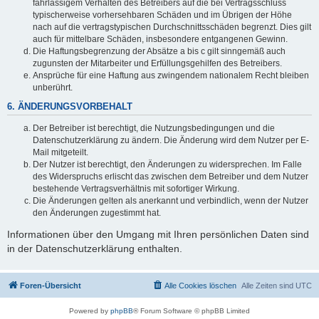
fahrlässigem Verhalten des Betreibers auf die bei Vertragsschluss
typischerweise vorhersehbaren Schäden und im Übrigen der Höhe
nach auf die vertragstypischen Durchschnittsschäden begrenzt. Dies gilt
auch für mittelbare Schäden, insbesondere entgangenen Gewinn.
Die Haftungsbegrenzung der Absätze a bis c gilt sinngemäß auch
zugunsten der Mitarbeiter und Erfüllungsgehilfen des Betreibers.
Ansprüche für eine Haftung aus zwingendem nationalem Recht bleiben
unberührt.
6. ÄNDERUNGSVORBEHALT
Der Betreiber ist berechtigt, die Nutzungsbedingungen und die
Datenschutzerklärung zu ändern. Die Änderung wird dem Nutzer per E-
Mail mitgeteilt.
Der Nutzer ist berechtigt, den Änderungen zu widersprechen. Im Falle
des Widerspruchs erlischt das zwischen dem Betreiber und dem Nutzer
bestehende Vertragsverhältnis mit sofortiger Wirkung.
Die Änderungen gelten als anerkannt und verbindlich, wenn der Nutzer
den Änderungen zugestimmt hat.
Informationen über den Umgang mit Ihren persönlichen Daten sind
in der Datenschutzerklärung enthalten.
Foren-Übersicht
Alle Cookies löschen
Alle Zeiten sind
UTC
Powered by
phpBB
® Forum Software © phpBB Limited