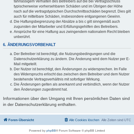
fahrlässigem Verhalten des Betreibers auf die bei Vertragsschluss
typischerweise vorhersehbaren Schäden und im Übrigen der Höhe
nach auf die vertragstypischen Durchschnittsschäden begrenzt. Dies gilt
auch für mittelbare Schäden, insbesondere entgangenen Gewinn.
Die Haftungsbegrenzung der Absätze a bis c gilt sinngemäß auch
zugunsten der Mitarbeiter und Erfüllungsgehilfen des Betreibers.
Ansprüche für eine Haftung aus zwingendem nationalem Recht bleiben
unberührt.
6. ÄNDERUNGSVORBEHALT
Der Betreiber ist berechtigt, die Nutzungsbedingungen und die
Datenschutzerklärung zu ändern. Die Änderung wird dem Nutzer per E-
Mail mitgeteilt.
Der Nutzer ist berechtigt, den Änderungen zu widersprechen. Im Falle
des Widerspruchs erlischt das zwischen dem Betreiber und dem Nutzer
bestehende Vertragsverhältnis mit sofortiger Wirkung.
Die Änderungen gelten als anerkannt und verbindlich, wenn der Nutzer
den Änderungen zugestimmt hat.
Informationen über den Umgang mit Ihren persönlichen Daten sind
in der Datenschutzerklärung enthalten.
Foren-Übersicht
Alle Cookies löschen
Alle Zeiten sind
UTC
Powered by
phpBB
® Forum Software © phpBB Limited