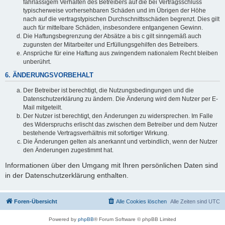
fahrlässigem Verhalten des Betreibers auf die bei Vertragsschluss
typischerweise vorhersehbaren Schäden und im Übrigen der Höhe
nach auf die vertragstypischen Durchschnittsschäden begrenzt. Dies gilt
auch für mittelbare Schäden, insbesondere entgangenen Gewinn.
Die Haftungsbegrenzung der Absätze a bis c gilt sinngemäß auch
zugunsten der Mitarbeiter und Erfüllungsgehilfen des Betreibers.
Ansprüche für eine Haftung aus zwingendem nationalem Recht bleiben
unberührt.
6. ÄNDERUNGSVORBEHALT
Der Betreiber ist berechtigt, die Nutzungsbedingungen und die
Datenschutzerklärung zu ändern. Die Änderung wird dem Nutzer per E-
Mail mitgeteilt.
Der Nutzer ist berechtigt, den Änderungen zu widersprechen. Im Falle
des Widerspruchs erlischt das zwischen dem Betreiber und dem Nutzer
bestehende Vertragsverhältnis mit sofortiger Wirkung.
Die Änderungen gelten als anerkannt und verbindlich, wenn der Nutzer
den Änderungen zugestimmt hat.
Informationen über den Umgang mit Ihren persönlichen Daten sind
in der Datenschutzerklärung enthalten.
Foren-Übersicht
Alle Cookies löschen
Alle Zeiten sind
UTC
Powered by
phpBB
® Forum Software © phpBB Limited