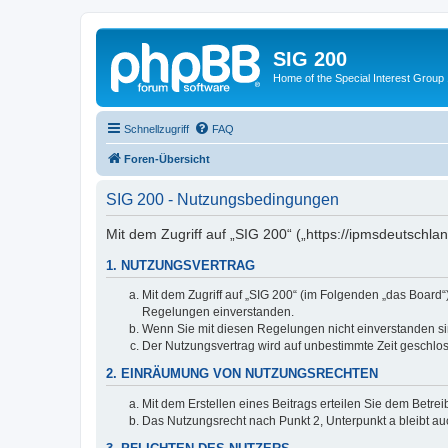
SIG 200
Home of the Special Interest Group
Schnellzugriff
FAQ
Foren-Übersicht
SIG 200 - Nutzungsbedingungen
Mit dem Zugriff auf „SIG 200“ („https://ipmsdeutschl
1. NUTZUNGSVERTRAG
Mit dem Zugriff auf „SIG 200“ (im Folgenden „das Board
Regelungen einverstanden.
Wenn Sie mit diesen Regelungen nicht einverstanden sind
Der Nutzungsvertrag wird auf unbestimmte Zeit geschlos
2. EINRÄUMUNG VON NUTZUNGSRECHTEN
Mit dem Erstellen eines Beitrags erteilen Sie dem Betre
Das Nutzungsrecht nach Punkt 2, Unterpunkt a bleibt 