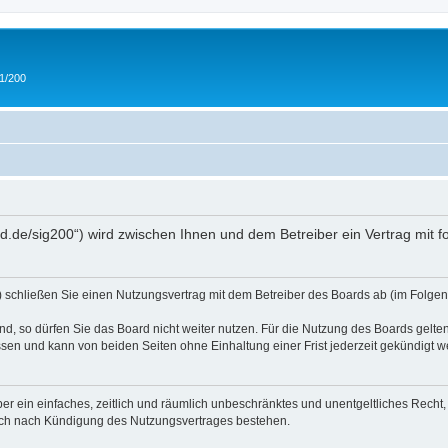
 1/200
and.de/sig200“) wird zwischen Ihnen und dem Betreiber ein Vertrag mit
“) schließen Sie einen Nutzungsvertrag mit dem Betreiber des Boards ab (im Folgen
, so dürfen Sie das Board nicht weiter nutzen. Für die Nutzung des Boards gelten 
sen und kann von beiden Seiten ohne Einhaltung einer Frist jederzeit gekündigt w
iber ein einfaches, zeitlich und räumlich unbeschränktes und unentgeltliches Rech
auch nach Kündigung des Nutzungsvertrages bestehen.