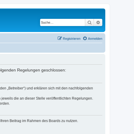
Suche
Erweiterte Suche
Registrieren
Anmelden
 folgenden Regelungen geschlossen:
den „Betreiber“) und erklären sich mit den nachfolgenden
jeweils die an dieser Stelle veröffentlichten Regelungen.
erden.
t, Ihren Beitrag im Rahmen des Boards zu nutzen.