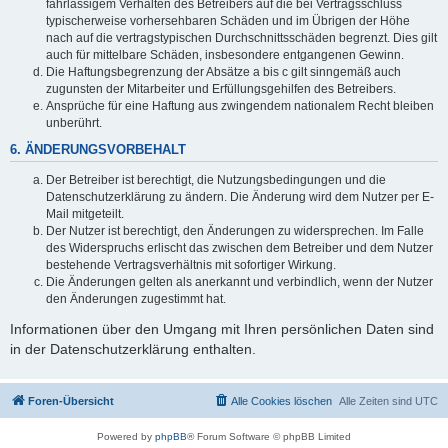
fahrlässigem Verhalten des Betreibers auf die bei Vertragsschluss
typischerweise vorhersehbaren Schäden und im Übrigen der Höhe
nach auf die vertragstypischen Durchschnittsschäden begrenzt. Dies gilt
auch für mittelbare Schäden, insbesondere entgangenen Gewinn.
Die Haftungsbegrenzung der Absätze a bis c gilt sinngemäß auch
zugunsten der Mitarbeiter und Erfüllungsgehilfen des Betreibers.
Ansprüche für eine Haftung aus zwingendem nationalem Recht bleiben
unberührt.
6. ÄNDERUNGSVORBEHALT
Der Betreiber ist berechtigt, die Nutzungsbedingungen und die
Datenschutzerklärung zu ändern. Die Änderung wird dem Nutzer per E-
Mail mitgeteilt.
Der Nutzer ist berechtigt, den Änderungen zu widersprechen. Im Falle
des Widerspruchs erlischt das zwischen dem Betreiber und dem Nutzer
bestehende Vertragsverhältnis mit sofortiger Wirkung.
Die Änderungen gelten als anerkannt und verbindlich, wenn der Nutzer
den Änderungen zugestimmt hat.
Informationen über den Umgang mit Ihren persönlichen Daten sind
in der Datenschutzerklärung enthalten.
Foren-Übersicht
Alle Cookies löschen
Alle Zeiten sind
UTC
Powered by
phpBB
® Forum Software © phpBB Limited