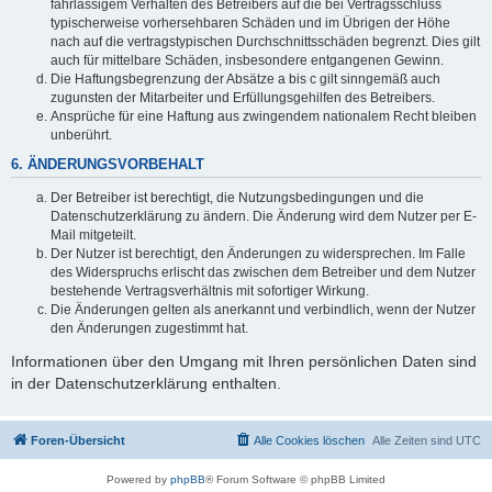
fahrlässigem Verhalten des Betreibers auf die bei Vertragsschluss
typischerweise vorhersehbaren Schäden und im Übrigen der Höhe
nach auf die vertragstypischen Durchschnittsschäden begrenzt. Dies gilt
auch für mittelbare Schäden, insbesondere entgangenen Gewinn.
Die Haftungsbegrenzung der Absätze a bis c gilt sinngemäß auch
zugunsten der Mitarbeiter und Erfüllungsgehilfen des Betreibers.
Ansprüche für eine Haftung aus zwingendem nationalem Recht bleiben
unberührt.
6. ÄNDERUNGSVORBEHALT
Der Betreiber ist berechtigt, die Nutzungsbedingungen und die
Datenschutzerklärung zu ändern. Die Änderung wird dem Nutzer per E-
Mail mitgeteilt.
Der Nutzer ist berechtigt, den Änderungen zu widersprechen. Im Falle
des Widerspruchs erlischt das zwischen dem Betreiber und dem Nutzer
bestehende Vertragsverhältnis mit sofortiger Wirkung.
Die Änderungen gelten als anerkannt und verbindlich, wenn der Nutzer
den Änderungen zugestimmt hat.
Informationen über den Umgang mit Ihren persönlichen Daten sind
in der Datenschutzerklärung enthalten.
Foren-Übersicht
Alle Cookies löschen
Alle Zeiten sind
UTC
Powered by
phpBB
® Forum Software © phpBB Limited