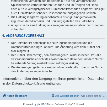
fahrlässigem Verhalten des Betreibers auf die bei Vertragsschluss
typischerweise vorhersehbaren Schäden und im Übrigen der Höhe
nach auf die vertragstypischen Durchschnittsschäden begrenzt. Dies gilt
auch für mittelbare Schäden, insbesondere entgangenen Gewinn.
Die Haftungsbegrenzung der Absätze a bis c gilt sinngemäß auch
zugunsten der Mitarbeiter und Erfüllungsgehilfen des Betreibers.
Ansprüche für eine Haftung aus zwingendem nationalem Recht bleiben
unberührt.
6. ÄNDERUNGSVORBEHALT
Der Betreiber ist berechtigt, die Nutzungsbedingungen und die
Datenschutzerklärung zu ändern. Die Änderung wird dem Nutzer per E-
Mail mitgeteilt.
Der Nutzer ist berechtigt, den Änderungen zu widersprechen. Im Falle
des Widerspruchs erlischt das zwischen dem Betreiber und dem Nutzer
bestehende Vertragsverhältnis mit sofortiger Wirkung.
Die Änderungen gelten als anerkannt und verbindlich, wenn der Nutzer
den Änderungen zugestimmt hat.
Informationen über den Umgang mit Ihren persönlichen Daten sind
in der Datenschutzerklärung enthalten.
Foren-Übersicht
Alle Cookies löschen
Alle Zeiten sind
UTC
Powered by
phpBB
® Forum Software © phpBB Limited