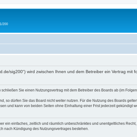
 1/200
and.de/sig200“) wird zwischen Ihnen und dem Betreiber ein Vertrag mit
“) schließen Sie einen Nutzungsvertrag mit dem Betreiber des Boards ab (im Folgen
, so dürfen Sie das Board nicht weiter nutzen. Für die Nutzung des Boards gelten 
sen und kann von beiden Seiten ohne Einhaltung einer Frist jederzeit gekündigt w
iber ein einfaches, zeitlich und räumlich unbeschränktes und unentgeltliches Rech
auch nach Kündigung des Nutzungsvertrages bestehen.