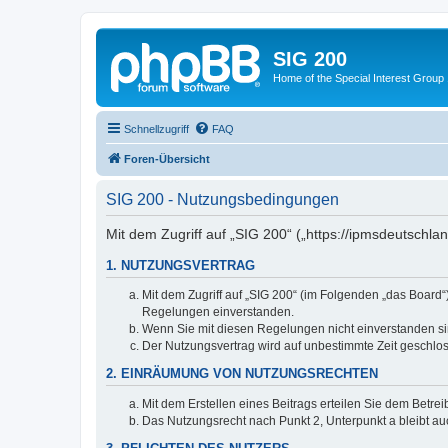
SIG 200
Home of the Special Interest Group
Schnellzugriff
FAQ
Foren-Übersicht
SIG 200 - Nutzungsbedingungen
Mit dem Zugriff auf „SIG 200“ („https://ipmsdeutschl
1. NUTZUNGSVERTRAG
Mit dem Zugriff auf „SIG 200“ (im Folgenden „das Board
Regelungen einverstanden.
Wenn Sie mit diesen Regelungen nicht einverstanden sind
Der Nutzungsvertrag wird auf unbestimmte Zeit geschlos
2. EINRÄUMUNG VON NUTZUNGSRECHTEN
Mit dem Erstellen eines Beitrags erteilen Sie dem Betre
Das Nutzungsrecht nach Punkt 2, Unterpunkt a bleibt 