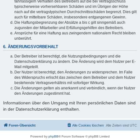
fahrlässigem Verhalten des Betreibers auf die bei Vertragsschluss
typischerweise vorhersehbaren Schäden und im Übrigen der Höhe
nach auf die vertragstypischen Durchschnittsschäden begrenzt. Dies gilt
auch für mittelbare Schäden, insbesondere entgangenen Gewinn.
Die Haftungsbegrenzung der Absätze a bis c gilt sinngemäß auch
zugunsten der Mitarbeiter und Erfüllungsgehilfen des Betreibers.
Ansprüche für eine Haftung aus zwingendem nationalem Recht bleiben
unberührt.
6. ÄNDERUNGSVORBEHALT
Der Betreiber ist berechtigt, die Nutzungsbedingungen und die
Datenschutzerklärung zu ändern. Die Änderung wird dem Nutzer per E-
Mail mitgeteilt.
Der Nutzer ist berechtigt, den Änderungen zu widersprechen. Im Falle
des Widerspruchs erlischt das zwischen dem Betreiber und dem Nutzer
bestehende Vertragsverhältnis mit sofortiger Wirkung.
Die Änderungen gelten als anerkannt und verbindlich, wenn der Nutzer
den Änderungen zugestimmt hat.
Informationen über den Umgang mit Ihren persönlichen Daten sind
in der Datenschutzerklärung enthalten.
Foren-Übersicht
Alle Cookies löschen
Alle Zeiten sind
UTC
Powered by
phpBB
® Forum Software © phpBB Limited