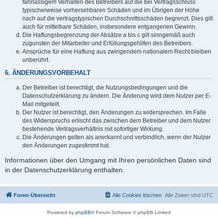
fahrlässigem Verhalten des Betreibers auf die bei Vertragsschluss
typischerweise vorhersehbaren Schäden und im Übrigen der Höhe
nach auf die vertragstypischen Durchschnittsschäden begrenzt. Dies gilt
auch für mittelbare Schäden, insbesondere entgangenen Gewinn.
Die Haftungsbegrenzung der Absätze a bis c gilt sinngemäß auch
zugunsten der Mitarbeiter und Erfüllungsgehilfen des Betreibers.
Ansprüche für eine Haftung aus zwingendem nationalem Recht bleiben
unberührt.
6. ÄNDERUNGSVORBEHALT
Der Betreiber ist berechtigt, die Nutzungsbedingungen und die
Datenschutzerklärung zu ändern. Die Änderung wird dem Nutzer per E-
Mail mitgeteilt.
Der Nutzer ist berechtigt, den Änderungen zu widersprechen. Im Falle
des Widerspruchs erlischt das zwischen dem Betreiber und dem Nutzer
bestehende Vertragsverhältnis mit sofortiger Wirkung.
Die Änderungen gelten als anerkannt und verbindlich, wenn der Nutzer
den Änderungen zugestimmt hat.
Informationen über den Umgang mit Ihren persönlichen Daten sind
in der Datenschutzerklärung enthalten.
Foren-Übersicht
Alle Cookies löschen
Alle Zeiten sind
UTC
Powered by
phpBB
® Forum Software © phpBB Limited