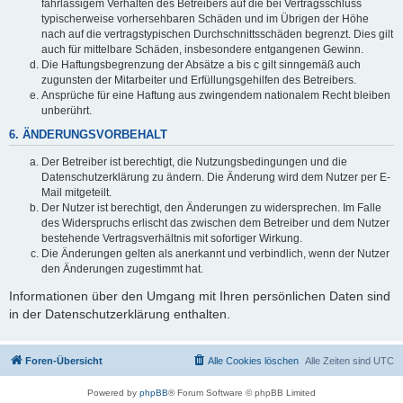
fahrlässigem Verhalten des Betreibers auf die bei Vertragsschluss
typischerweise vorhersehbaren Schäden und im Übrigen der Höhe
nach auf die vertragstypischen Durchschnittsschäden begrenzt. Dies gilt
auch für mittelbare Schäden, insbesondere entgangenen Gewinn.
Die Haftungsbegrenzung der Absätze a bis c gilt sinngemäß auch
zugunsten der Mitarbeiter und Erfüllungsgehilfen des Betreibers.
Ansprüche für eine Haftung aus zwingendem nationalem Recht bleiben
unberührt.
6. ÄNDERUNGSVORBEHALT
Der Betreiber ist berechtigt, die Nutzungsbedingungen und die
Datenschutzerklärung zu ändern. Die Änderung wird dem Nutzer per E-
Mail mitgeteilt.
Der Nutzer ist berechtigt, den Änderungen zu widersprechen. Im Falle
des Widerspruchs erlischt das zwischen dem Betreiber und dem Nutzer
bestehende Vertragsverhältnis mit sofortiger Wirkung.
Die Änderungen gelten als anerkannt und verbindlich, wenn der Nutzer
den Änderungen zugestimmt hat.
Informationen über den Umgang mit Ihren persönlichen Daten sind
in der Datenschutzerklärung enthalten.
Foren-Übersicht
Alle Cookies löschen
Alle Zeiten sind
UTC
Powered by
phpBB
® Forum Software © phpBB Limited