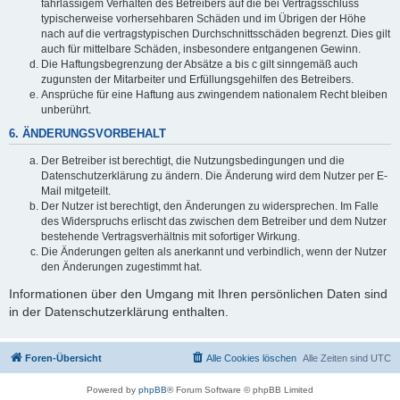
fahrlässigem Verhalten des Betreibers auf die bei Vertragsschluss
typischerweise vorhersehbaren Schäden und im Übrigen der Höhe
nach auf die vertragstypischen Durchschnittsschäden begrenzt. Dies gilt
auch für mittelbare Schäden, insbesondere entgangenen Gewinn.
Die Haftungsbegrenzung der Absätze a bis c gilt sinngemäß auch
zugunsten der Mitarbeiter und Erfüllungsgehilfen des Betreibers.
Ansprüche für eine Haftung aus zwingendem nationalem Recht bleiben
unberührt.
6. ÄNDERUNGSVORBEHALT
Der Betreiber ist berechtigt, die Nutzungsbedingungen und die
Datenschutzerklärung zu ändern. Die Änderung wird dem Nutzer per E-
Mail mitgeteilt.
Der Nutzer ist berechtigt, den Änderungen zu widersprechen. Im Falle
des Widerspruchs erlischt das zwischen dem Betreiber und dem Nutzer
bestehende Vertragsverhältnis mit sofortiger Wirkung.
Die Änderungen gelten als anerkannt und verbindlich, wenn der Nutzer
den Änderungen zugestimmt hat.
Informationen über den Umgang mit Ihren persönlichen Daten sind
in der Datenschutzerklärung enthalten.
Foren-Übersicht
Alle Cookies löschen
Alle Zeiten sind
UTC
Powered by
phpBB
® Forum Software © phpBB Limited