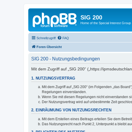
SIG 200
Home of the Special Interest Group
Schnellzugriff
FAQ
Foren-Übersicht
SIG 200 - Nutzungsbedingungen
Mit dem Zugriff auf „SIG 200“ („https://ipmsdeutschl
1. NUTZUNGSVERTRAG
Mit dem Zugriff auf „SIG 200“ (im Folgenden „das Board
Regelungen einverstanden.
Wenn Sie mit diesen Regelungen nicht einverstanden sind
Der Nutzungsvertrag wird auf unbestimmte Zeit geschlos
2. EINRÄUMUNG VON NUTZUNGSRECHTEN
Mit dem Erstellen eines Beitrags erteilen Sie dem Betre
Das Nutzungsrecht nach Punkt 2, Unterpunkt a bleibt 