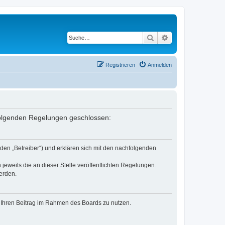
Suche
Erweiterte Suche
Registrieren
Anmelden
 folgenden Regelungen geschlossen:
den „Betreiber“) und erklären sich mit den nachfolgenden
jeweils die an dieser Stelle veröffentlichten Regelungen.
erden.
t, Ihren Beitrag im Rahmen des Boards zu nutzen.