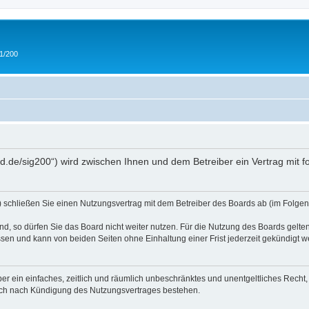
 1/200
and.de/sig200“) wird zwischen Ihnen und dem Betreiber ein Vertrag mit
“) schließen Sie einen Nutzungsvertrag mit dem Betreiber des Boards ab (im Folgen
, so dürfen Sie das Board nicht weiter nutzen. Für die Nutzung des Boards gelten 
sen und kann von beiden Seiten ohne Einhaltung einer Frist jederzeit gekündigt w
iber ein einfaches, zeitlich und räumlich unbeschränktes und unentgeltliches Rech
auch nach Kündigung des Nutzungsvertrages bestehen.