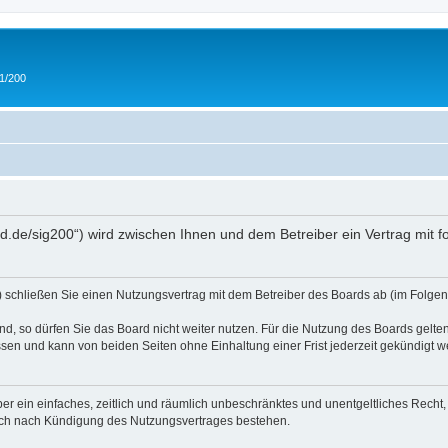
 1/200
and.de/sig200“) wird zwischen Ihnen und dem Betreiber ein Vertrag mit
“) schließen Sie einen Nutzungsvertrag mit dem Betreiber des Boards ab (im Folgen
, so dürfen Sie das Board nicht weiter nutzen. Für die Nutzung des Boards gelten 
sen und kann von beiden Seiten ohne Einhaltung einer Frist jederzeit gekündigt w
iber ein einfaches, zeitlich und räumlich unbeschränktes und unentgeltliches Rech
auch nach Kündigung des Nutzungsvertrages bestehen.