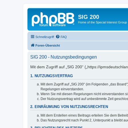
SIG 200
Home of the Special Interest Group
Schnellzugriff
FAQ
Foren-Übersicht
SIG 200 - Nutzungsbedingungen
Mit dem Zugriff auf „SIG 200“ („https://ipmsdeutschl
1. NUTZUNGSVERTRAG
Mit dem Zugriff auf „SIG 200“ (im Folgenden „das Board
Regelungen einverstanden.
Wenn Sie mit diesen Regelungen nicht einverstanden sind
Der Nutzungsvertrag wird auf unbestimmte Zeit geschlos
2. EINRÄUMUNG VON NUTZUNGSRECHTEN
Mit dem Erstellen eines Beitrags erteilen Sie dem Betre
Das Nutzungsrecht nach Punkt 2, Unterpunkt a bleibt 