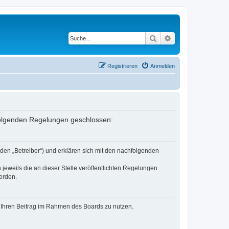
Suche
Erweiterte Suche
Registrieren
Anmelden
 folgenden Regelungen geschlossen:
den „Betreiber“) und erklären sich mit den nachfolgenden
jeweils die an dieser Stelle veröffentlichten Regelungen.
erden.
t, Ihren Beitrag im Rahmen des Boards zu nutzen.