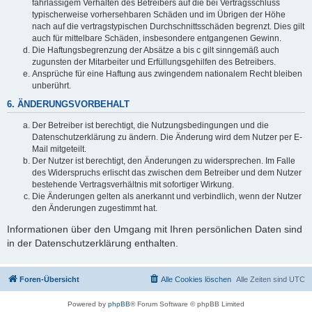
fahrlässigem Verhalten des Betreibers auf die bei Vertragsschluss
typischerweise vorhersehbaren Schäden und im Übrigen der Höhe
nach auf die vertragstypischen Durchschnittsschäden begrenzt. Dies gilt
auch für mittelbare Schäden, insbesondere entgangenen Gewinn.
Die Haftungsbegrenzung der Absätze a bis c gilt sinngemäß auch
zugunsten der Mitarbeiter und Erfüllungsgehilfen des Betreibers.
Ansprüche für eine Haftung aus zwingendem nationalem Recht bleiben
unberührt.
6. ÄNDERUNGSVORBEHALT
Der Betreiber ist berechtigt, die Nutzungsbedingungen und die
Datenschutzerklärung zu ändern. Die Änderung wird dem Nutzer per E-
Mail mitgeteilt.
Der Nutzer ist berechtigt, den Änderungen zu widersprechen. Im Falle
des Widerspruchs erlischt das zwischen dem Betreiber und dem Nutzer
bestehende Vertragsverhältnis mit sofortiger Wirkung.
Die Änderungen gelten als anerkannt und verbindlich, wenn der Nutzer
den Änderungen zugestimmt hat.
Informationen über den Umgang mit Ihren persönlichen Daten sind
in der Datenschutzerklärung enthalten.
Foren-Übersicht
Alle Cookies löschen
Alle Zeiten sind
UTC
Powered by
phpBB
® Forum Software © phpBB Limited